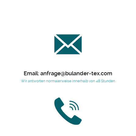
Email: anfrage@bulander-tex.com
Wir antworten normalerweise innerhalb von 48 Stunden