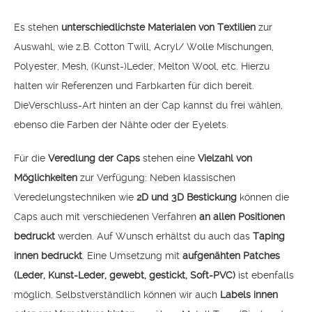
Es stehen
unterschiedlichste Materialen von Textilien
zur
Auswahl, wie z.B. Cotton Twill, Acryl/ Wolle Mischungen,
Polyester, Mesh, (Kunst-)Leder, Melton Wool, etc. Hierzu
halten wir Referenzen und Farbkarten für dich bereit.
DieVerschluss-Art hinten an der Cap kannst du frei wählen,
ebenso die Farben der Nähte oder der Eyelets.
Für die
Veredlung der Caps
stehen eine
Vielzahl von
Möglichkeiten
zur Verfügung: Neben klassischen
Veredelungstechniken wie
2D und 3D Bestickung
können die
Caps auch mit verschiedenen Verfahren
an allen Positionen
bedruckt
werden. Auf Wunsch erhältst du auch das
Taping
innen bedruckt
. Eine Umsetzung mit
aufgenähten Patches
(Leder, Kunst-Leder, gewebt, gestickt, Soft-PVC)
ist ebenfalls
möglich. Selbstverständlich können wir auch
Labels innen