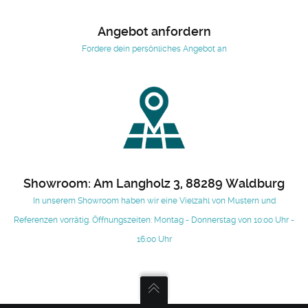
Angebot anfordern
Fordere dein persönliches Angebot an
Showroom: Am Langholz 3, 88289 Waldburg
In unserem Showroom haben wir eine Vielzahl von Mustern und
Referenzen vorrätig. Öffnungszeiten: Montag - Donnerstag von 10:00 Uhr -
16:00 Uhr